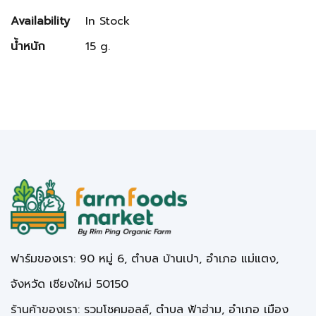
Availability
In Stock
น้ำหนัก
15 g.
ฟาร์มของเรา: 90 หมู่ 6, ตำบล บ้านเปา, อำเภอ แม่แตง,
จังหวัด เชียงใหม่ 50150
ร้านค้าของเรา: รวมโชคมอลล์, ตำบล ฟ้าฮ่าม, อำเภอ เมือง