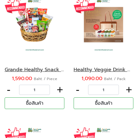
Grande Healthy Snack Gift set
Healthy Veggie Drink Gift Set
1,590.00
1,090.00
Baht. / Piece
Baht. / Pack
-
+
-
+
ซื้อสินค้า
ซื้อสินค้า