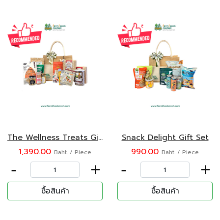
The Wellness Treats Gift Set
Snack Delight Gift Set
1,390.00
990.00
Baht. / Piece
Baht. / Piece
-
+
-
+
ซื้อสินค้า
ซื้อสินค้า