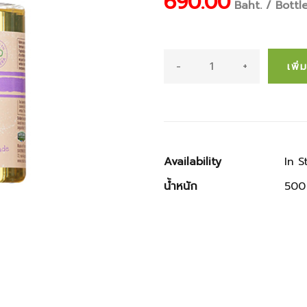
690.00
Baht. / Bottl
-
+
เพิ
Availability
In S
น้ำหนัก
500