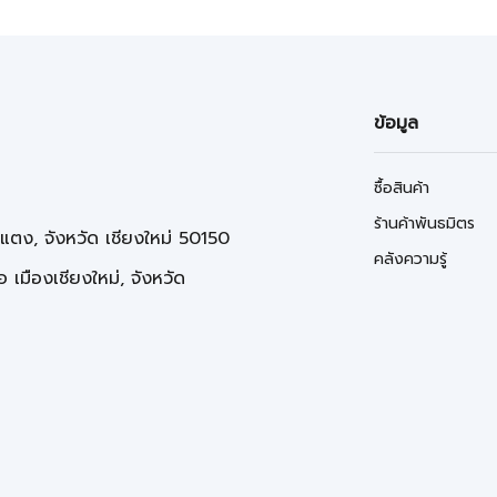
ข้อมูล
ซื้อสินค้า
ร้านค้าพันธมิตร
่แตง, จังหวัด เชียงใหม่ 50150
คลังความรู้
 เมืองเชียงใหม่, จังหวัด