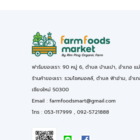
ฟาร์มของเรา: 90 หมู่ 6, ตำบล บ้านเปา, อำเภอ แม
ร้านค้าของเรา: รวมโชคมอลล์, ตำบล ฟ้าฮ่าม, อำเภอ
เชียงใหม่ 50300
Email :
farmfoodsmart@gmail.com
โทร : 053-117999 , 092-5721888