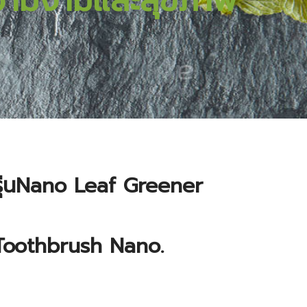
วามงามและสุขภาพ
 รุ่นNano Leaf Greener
oothbrush Nano.