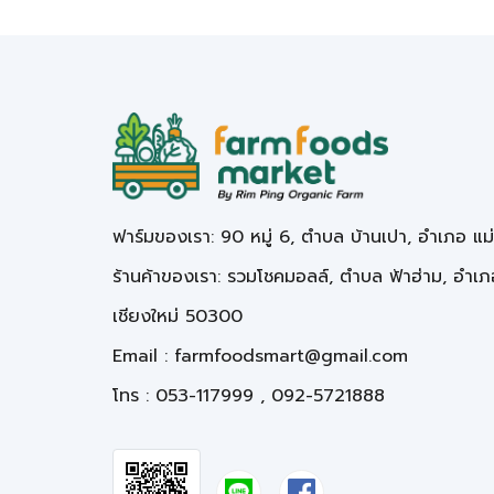
ฟาร์มของเรา: 90 หมู่ 6, ตำบล บ้านเปา, อำเภอ แม
ร้านค้าของเรา: รวมโชคมอลล์, ตำบล ฟ้าฮ่าม, อำเภอ
เชียงใหม่ 50300
Email :
farmfoodsmart@gmail.com
โทร : 053-117999 , 092-5721888